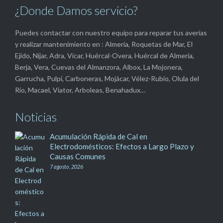
¿Donde Damos servicio?
Puedes contactar con nuestro equipo para reparar tus averías
y realizar mantenimiento en : Almería, Roquetas de Mar, El
Ejido, Níjar, Adra, Vícar, Huércal-Overa, Huércal de Almería,
Berja, Vera, Cuevas del Almanzora, Albox, La Mojonera,
Garrucha, Pulpí, Carboneras, Mojácar, Vélez-Rubio, Olula del
Río, Macael, Viator, Arboleas, Benahadux…
Noticias
Acumulación Rápida de Cal en
Electrodomésticos: Efectos a Largo Plazo y
Causas Comunes
7 agosto, 2026