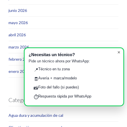
junio 2026
mayo 2026
abril 2026
marzo 2026
×
¿Necesitas un técnico?
febrero 2026
Pide un técnico ahora por WhatsApp:
Técnico en tu zona
📍
enero 2026
Avería + marca/modelo
🧾
Foto del fallo (si puedes)
📸
Respuesta rápida por WhatsApp
⏱️
Categorías
Agua dura y acumulación de cal