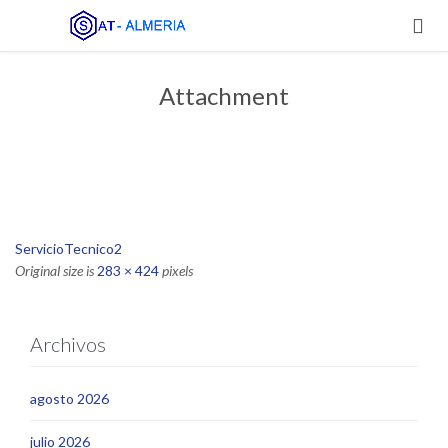

Attachment
ServicioTecnico2
Original size is
283 × 424
pixels
Archivos
agosto 2026
julio 2026