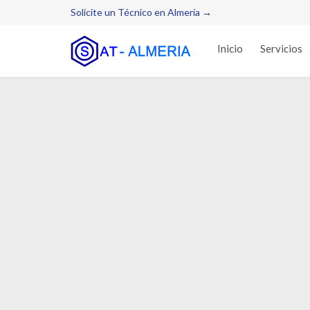
Solicite un Técnico en Almería →
Inicio
Servicios