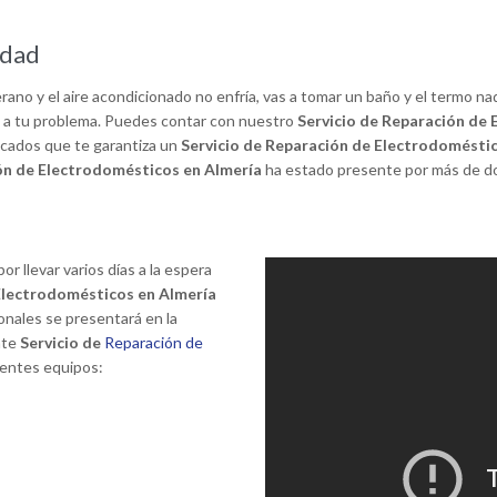
idad
erano y el aire acondicionado no enfría, vas a tomar un baño y el termo na
a a tu problema. Puedes contar con nuestro
Servicio de Reparación de
icados que te garantiza un
Servicio de Reparación de Electrodomésti
ón de Electrodomésticos en Almería
ha estado presente por más de d
r llevar varios días a la espera
 Electrodomésticos en Almería
nales se presentará en la
nte
Servicio de
Reparación de
ientes equipos: