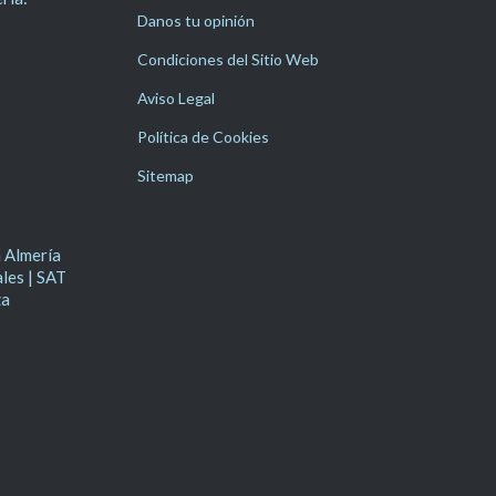
Danos tu opinión
Condiciones del Sitio Web
Aviso Legal
Política de Cookies
Sitemap
n Almería
ales | SAT
za