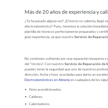
Más de 20 años de experiencia y cal
¿Te ha pasado alguna vez? ¿El horno no calienta, llegó v
electrodoméstico? Pues, tenemos la solución inmediat
plantilla de técnicos perfectamente preparados y certif
gran experiencia, ya que nuestro
Servicio de Reparaci
No continúes sufriendo por una reparación inexperta o po
del “técnico”. Con nuestro
Servicio de Reparación de
puedes tener la seguridad que uno de nuestros profesio
dirección, fecha y hora acordadas para darte un excele
Electrodomésticos en Almería
en cualquiera de los sigu
Aires acondicionados.
Calderas.
Calentadores.