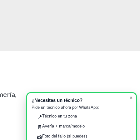
mería,
×
¿Necesitas un técnico?
Pide un técnico ahora por WhatsApp:
Técnico en tu zona
📍
Avería + marca/modelo
🧾
Foto del fallo (si puedes)
📸