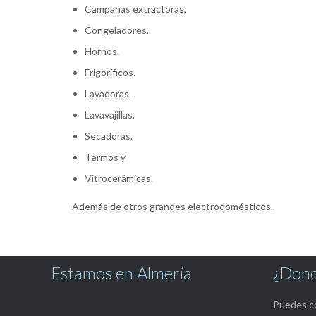
Campanas extractoras,
Congeladores.
Hornos.
Frigoríficos.
Lavadoras.
Lavavajillas.
Secadoras.
Termos y
Vitrocerámicas.
Además de otros grandes electrodomésticos.
Estamos en Almería
¿Dond
Puedes co