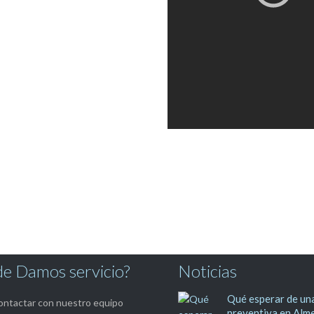
e Damos servicio?
Noticias
Qué esperar de una
ntactar con nuestro equipo
preventiva en Alme