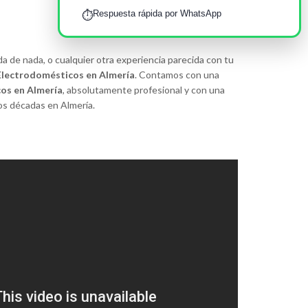
Respuesta rápida por WhatsApp
⏱️
da de nada, o cualquier otra experiencia parecida con tu
 Electrodomésticos en Almería
. Contamos con una
cos en Almería
, absolutamente profesional y con una
os décadas en Almería.