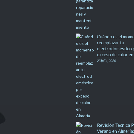
Cuándo es el mom
reemplazar tu
electrodoméstico 
exceso de calor en
23 julio, 2026
Revisión Técnica 
Verano en Almería