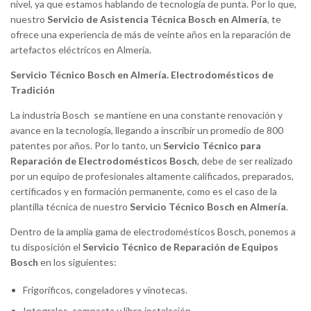
nivel, ya que estamos hablando de tecnología de punta. Por lo que,
nuestro
Servicio de Asistencia Técnica Bosch en Almería
, te
ofrece una experiencia de más de veinte años en la reparación de
artefactos eléctricos en Almería.
Servicio Técnico Bosch en Almería. Electrodomésticos de
Tradición
La industria Bosch se mantiene en una constante renovación y
avance en la tecnología, llegando a inscribir un promedio de 800
patentes por años. Por lo tanto, un
Servicio Técnico para
Reparación de Electrodomésticos Bosch
, debe de ser realizado
por un equipo de profesionales altamente calificados, preparados,
certificados y en formación permanente, como es el caso de la
plantilla técnica de nuestro
Servicio Técnico Bosch en Almería
.
Dentro de la amplia gama de electrodomésticos Bosch, ponemos a
tu disposición el
Servicio Técnico de Reparación de Equipos
Bosch
en los siguientes:
Frigoríficos, congeladores y vinotecas.
Integrales, compacta y libre instalación.