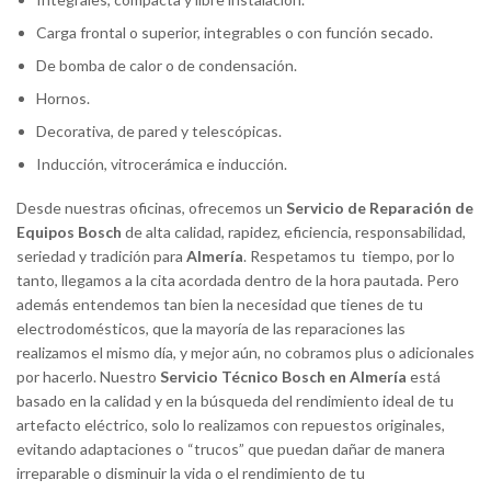
Carga frontal o superior, integrables o con función secado.
De bomba de calor o de condensación.
Hornos.
Decorativa, de pared y telescópicas.
Inducción, vitrocerámica e inducción.
Desde nuestras oficinas, ofrecemos un
Servicio de Reparación de
Equipos Bosch
de alta calidad, rapidez, eficiencia, responsabilidad,
seriedad y tradición para
Almería
. Respetamos tu tiempo, por lo
tanto, llegamos a la cita acordada dentro de la hora pautada. Pero
además entendemos tan bien la necesidad que tienes de tu
electrodomésticos, que la mayoría de las reparaciones las
realizamos el mismo día, y mejor aún, no cobramos plus o adicionales
por hacerlo. Nuestro
Servicio Técnico Bosch en Almería
está
basado en la calidad y en la búsqueda del rendimiento ideal de tu
artefacto eléctrico, solo lo realizamos con repuestos originales,
evitando adaptaciones o “trucos” que puedan dañar de manera
irreparable o disminuir la vida o el rendimiento de tu