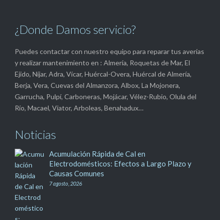
¿Donde Damos servicio?
Puedes contactar con nuestro equipo para reparar tus averías
y realizar mantenimiento en : Almería, Roquetas de Mar, El
Ejido, Níjar, Adra, Vícar, Huércal-Overa, Huércal de Almería,
Berja, Vera, Cuevas del Almanzora, Albox, La Mojonera,
Garrucha, Pulpí, Carboneras, Mojácar, Vélez-Rubio, Olula del
Río, Macael, Viator, Arboleas, Benahadux…
Noticias
Acumulación Rápida de Cal en
Electrodomésticos: Efectos a Largo Plazo y
Causas Comunes
7 agosto, 2026