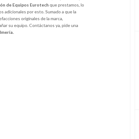
ión de Equipos Eurotech
que prestamos, lo
os adicionales por esto. Sumado a que la
efacciones originales de la marca,
ñar su equipo. Contáctanos ya, pide una
lmería.