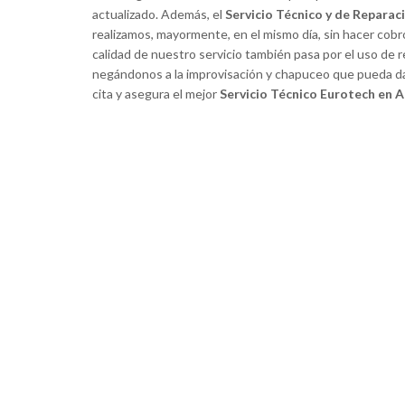
actualizado. Además, el
Servicio Técnico y de Reparac
realizamos, mayormente, en el mismo día, sin hacer cobr
calidad de nuestro servicio también pasa por el uso de r
negándonos a la improvisación y chapuceo que pueda da
cita y asegura el mejor
Servicio Técnico Eurotech en A