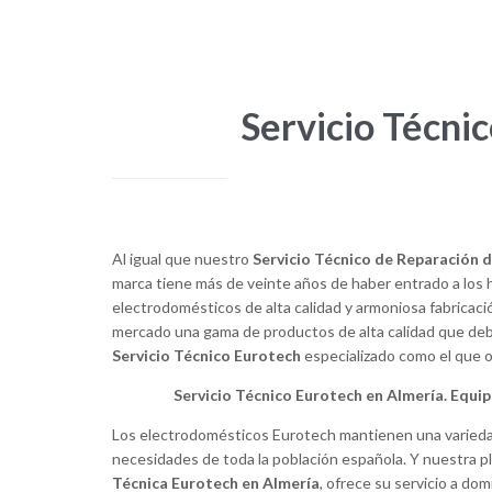
Servicio Técni
Al igual que nuestro
Servicio Técnico de Reparación 
marca tiene más de veinte años de haber entrado a los
electrodomésticos de alta calidad y armoniosa fabricac
mercado una gama de productos de alta calidad que de
Servicio Técnico Eurotech
especializado como el que 
Servicio Técnico Eurotech en Almería. Equipo
Los electrodomésticos Eurotech mantienen una variedad
necesidades de toda la población española. Y nuestra pl
Técnico amable y puntual
Técnica Eurotech en Almería
, ofrece su servicio a dom