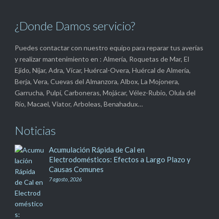
¿Donde Damos servicio?
Puedes contactar con nuestro equipo para reparar tus averías
y realizar mantenimiento en : Almería, Roquetas de Mar, El
Ejido, Níjar, Adra, Vícar, Huércal-Overa, Huércal de Almería,
Berja, Vera, Cuevas del Almanzora, Albox, La Mojonera,
Garrucha, Pulpí, Carboneras, Mojácar, Vélez-Rubio, Olula del
Río, Macael, Viator, Arboleas, Benahadux…
Noticias
Acumulación Rápida de Cal en
Electrodomésticos: Efectos a Largo Plazo y
Causas Comunes
7 agosto, 2026