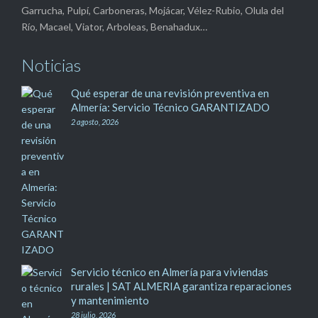
Garrucha, Pulpí, Carboneras, Mojácar, Vélez-Rubio, Olula del
Río, Macael, Viator, Arboleas, Benahadux…
Noticias
Qué esperar de una revisión preventiva en
Almería: Servicio Técnico GARANTIZADO
2 agosto, 2026
Servicio técnico en Almería para viviendas
rurales | SAT ALMERIA garantiza reparaciones
y mantenimiento
28 julio, 2026